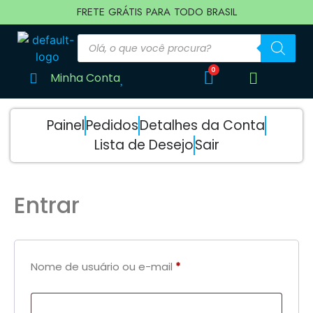
FRETE GRÁTIS PARA TODO BRASIL
Minha Conta
Painel
Pedidos
Detalhes da Conta
Lista de Desejo
Sair
Entrar
Nome de usuário ou e-mail
*