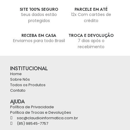
SITE 100% SEGURO
PARCELE EM ATÉ
Seus dados estão
12x Com cartões de
protegidos
crédito
RECEBA EM CASA
TROCA E DEVOLUÇÃO
Enviamos para todo Brasil
7 dias após o
recebimento
INSTITUCIONAL
Home
Sobre Nós
Todos os Produtos
Contato
AJUDA
Política de Privacidade
Política de Trocas e Devoluções
sac@claudioinformatica.com.br
(85) 98545-7757