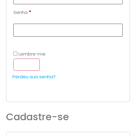
Senha
*
Lembre-me
Acessar
Perdeu sua senha?
Cadastre-se