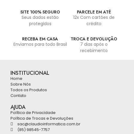
SITE 100% SEGURO
PARCELE EM ATÉ
Seus dados estão
12x Com cartões de
protegidos
crédito
RECEBA EM CASA
TROCA E DEVOLUÇÃO
Enviamos para todo Brasil
7 dias após o
recebimento
INSTITUCIONAL
Home
Sobre Nós
Todos os Produtos
Contato
AJUDA
Política de Privacidade
Política de Trocas e Devoluções
sac@claudioinformatica.com.br
(85) 98545-7757